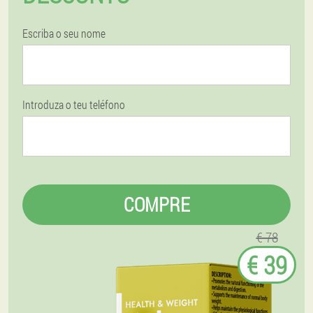
Escriba o seu nome
Introduza o teu teléfono
COMPRE
€ 78
€ 39